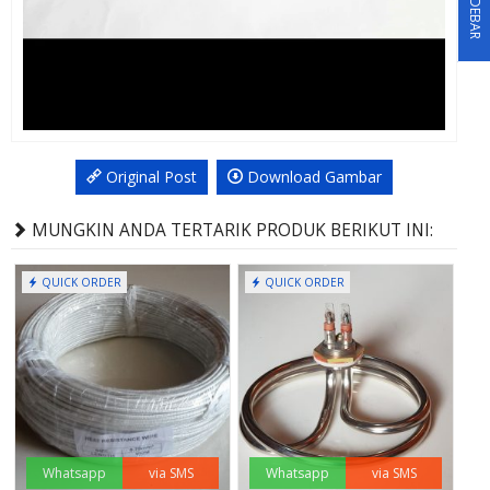
SIDEBAR
Original Post
Download Gambar
MUNGKIN ANDA TERTARIK PRODUK BERIKUT INI:
QUICK ORDER
QUICK ORDER
Whatsapp
via SMS
Whatsapp
via SMS