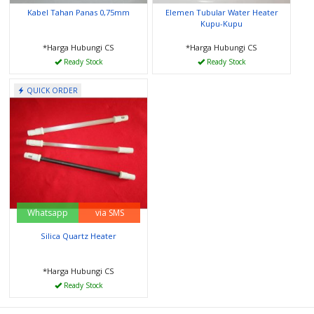
Kabel Tahan Panas 0,75mm
Elemen Tubular Water Heater
Kupu-Kupu
*Harga Hubungi CS
*Harga Hubungi CS
Ready Stock
Ready Stock
QUICK ORDER
Whatsapp
via SMS
Silica Quartz Heater
*Harga Hubungi CS
Ready Stock