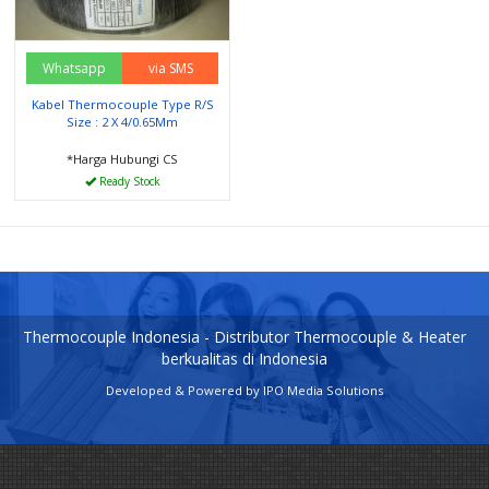
Whatsapp
via SMS
Kabel Thermocouple Type R/S
Size : 2 X 4/0.65Mm
*Harga Hubungi CS
Ready Stock
Thermocouple Indonesia - Distributor Thermocouple & Heater
berkualitas di Indonesia
Developed & Powered by
IPO Media Solutions