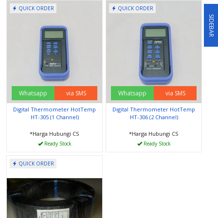
QUICK ORDER
QUICK ORDER
SIDEBAR
Whatsapp
via SMS
Whatsapp
via SMS
Digital Thermometer HotTemp
Digital Thermometer HotTemp
HT-305 (1 Channel)
HT-306 (2 Channel)
*Harga Hubungi CS
*Harga Hubungi CS
Ready Stock
Ready Stock
QUICK ORDER