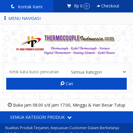
Rp 0
Checkout
q
Kontak Kami
0
MENU NAVIGASI
Cari
Buka jam 08.00 s/d jam 17.00, Minggu & Hari Besar Tutup
SEMUA KATEGORI PRODUK
Kualitas Produk Terjamin, Kepuasan Customer Dalam Berbelanja