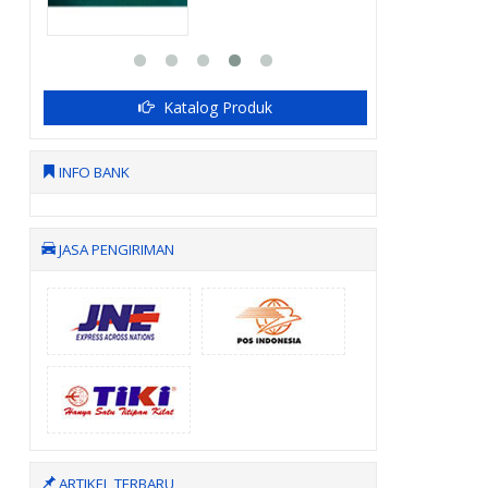
Katalog Produk
INFO BANK
JASA PENGIRIMAN
ARTIKEL TERBARU