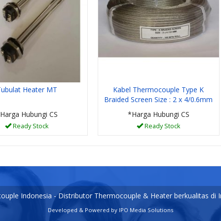
Tubulat Heater MT
Kabel Thermocouple Type K
Braided Screen Size : 2 x 4/0.6mm
Harga Hubungi CS
*Harga Hubungi CS
Ready Stock
Ready Stock
uple Indonesia - Distributor Thermocouple & Heater berkualitas di 
Developed & Powered by
IPO Media Solutions