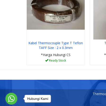
Kabel Thermocouple Type T Teflon
TAFF Size : 2 x 0.3mm
*Harga Hubungi CS
*
Ready Stock
Thermoco
Hubungi Kami