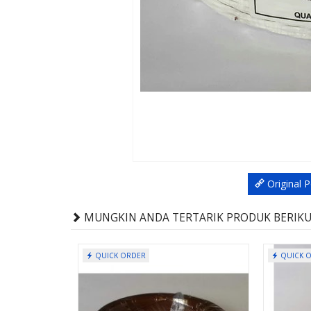
Original 
MUNGKIN ANDA TERTARIK PRODUK BERIKUT
QUICK ORDER
QUICK 