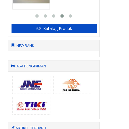
Katalog Produk
INFO BANK
JASA PENGIRIMAN
ARTIKEL TERBARU