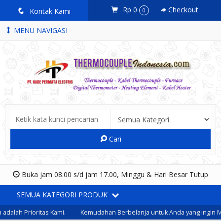
Rp 0
Checkout
q
Kontak Kami
0
MENU NAVIGASI
Cari
Buka jam 08.00 s/d jam 17.00, Minggu & Hari Besar Tutup
SEMUA KATEGORI PRODUK
alah Prioritas Kami.
Kemudahan Berbelanja untuk Anda yang ingin Me