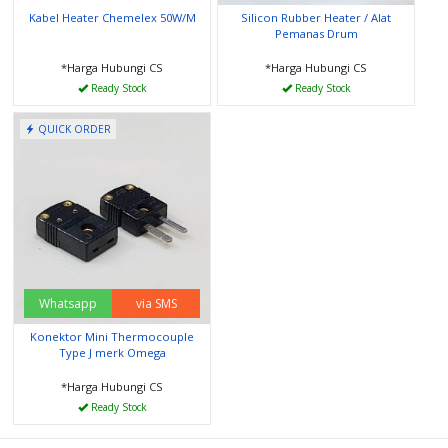
Kabel Heater Chemelex 50W/M
Silicon Rubber Heater / Alat
Pemanas Drum
*Harga Hubungi CS
*Harga Hubungi CS
Ready Stock
Ready Stock
QUICK ORDER
Whatsapp
via SMS
Konektor Mini Thermocouple
Type J merk Omega
*Harga Hubungi CS
Ready Stock