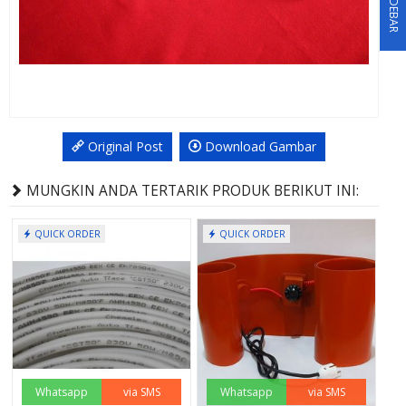
SIDEBAR
Original Post
Download Gambar
MUNGKIN ANDA TERTARIK PRODUK BERIKUT INI:
QUICK ORDER
QUICK ORDER
Whatsapp
via SMS
Whatsapp
via SMS