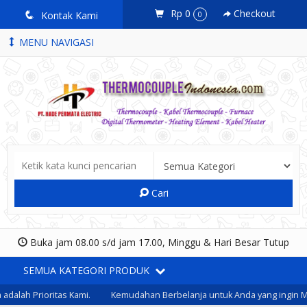
Rp 0
Checkout
q
Kontak Kami
0
MENU NAVIGASI
Cari
Buka jam 08.00 s/d jam 17.00, Minggu & Hari Besar Tutup
SEMUA KATEGORI PRODUK
alah Prioritas Kami.
Kemudahan Berbelanja untuk Anda yang ingin Me