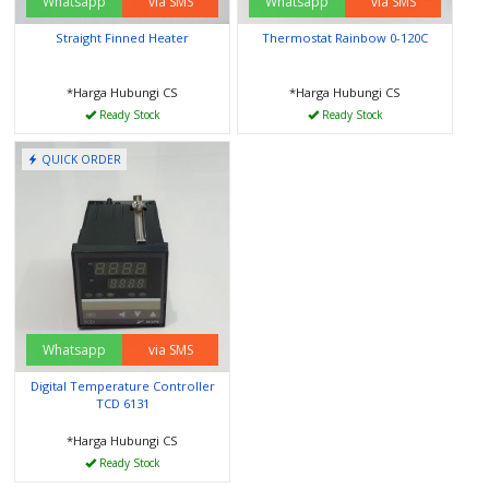
Whatsapp
via SMS
Whatsapp
via SMS
Straight Finned Heater
Thermostat Rainbow 0-120C
*Harga Hubungi CS
*Harga Hubungi CS
Ready Stock
Ready Stock
QUICK ORDER
Whatsapp
via SMS
Digital Temperature Controller
TCD 6131
*Harga Hubungi CS
Ready Stock