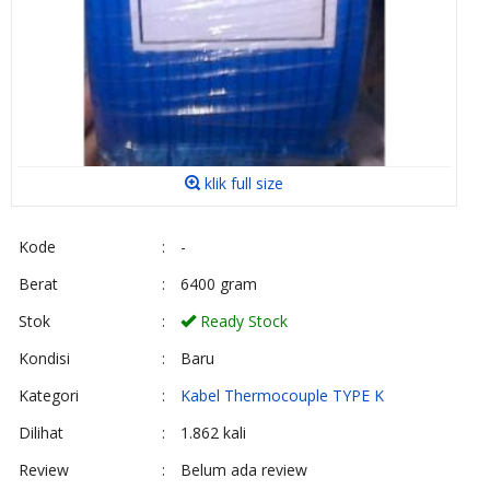
klik full size
Kode
:
-
Berat
:
6400 gram
Stok
:
Ready Stock
Kondisi
:
Baru
Kategori
:
Kabel Thermocouple TYPE K
Dilihat
:
1.862 kali
Review
:
Belum ada review