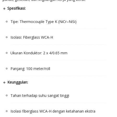
🔹
Spesifikasi:
Tipe: Thermocouple Type K (NiCr–NiSi)
Isolasi: Fiberglass WCA-H
Ukuran Konduktor: 2 x 4/0.65 mm
Panjang: 100 meter/roll
🔹
Keunggulan:
Tahan terhadap suhu sangat tinggi
Isolasi fiberglass WCA-H dengan ketahanan ekstra