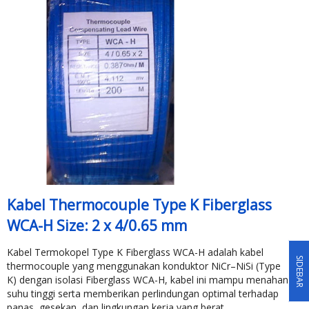
Kabel Thermocouple Type K Fiberglass
WCA-H Size: 2 x 4/0.65 mm
Kabel Termokopel Type K Fiberglass WCA-H adalah kabel
SIDEBAR
thermocouple yang menggunakan konduktor NiCr–NiSi (Type
K) dengan isolasi Fiberglass WCA-H, kabel ini mampu menahan
suhu tinggi serta memberikan perlindungan optimal terhadap
panas, gesekan, dan lingkungan kerja yang berat.