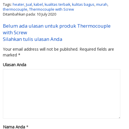
Tags:
heater
,
Jual
,
kabel
,
kualitas terbaik
,
kulitas bagus
,
murah
,
thermocouple
,
Thermocouple with Screw
Ditambahkan pada: 10 July 2020
Belum ada ulasan untuk produk Thermocouple
with Screw
Silahkan tulis ulasan Anda
Your email address will not be published.
Required fields are
marked
*
Ulasan Anda
Nama Anda
*