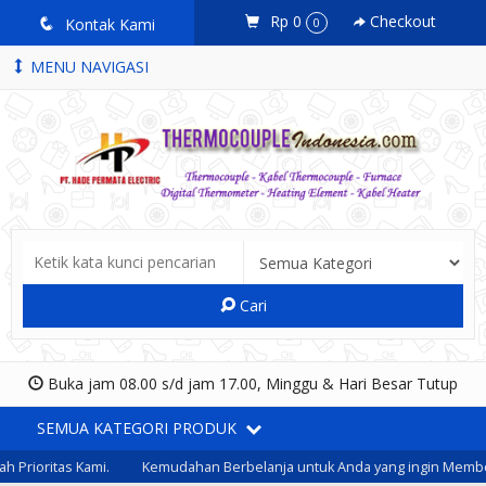
Rp 0
Checkout
q
Kontak Kami
0
MENU NAVIGASI
Cari
Buka jam 08.00 s/d jam 17.00, Minggu & Hari Besar Tutup
SEMUA KATEGORI PRODUK
rioritas Kami.
Kemudahan Berbelanja untuk Anda yang ingin Membeli 