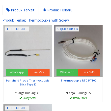
Produk Terkait
Produk Terbaru
Produk Terkait Thermocouple with Screw
QUICK ORDER
QUICK ORDER
Whatsapp
via SMS
Whatsapp
via SMS
Handheld Probe Thermocouple
Thermocouple RTD PT100
Stick Type K
*Harga Hubungi CS
*Harga Hubungi CS
Ready Stock
Ready Stock
QUICK ORDER