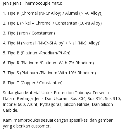
Jenis Jenis Thermocouple Yaitu:
1. Tipe K (Chromel (Ni-Cr Alloy) / Alumel (Ni-Al Alloy))
2. Tipe E (Nikel – Chromel / Constantan (Cu-Ni Alloy)
3. Tipe J (Iron / Constantan)
4. Tipe N (Nicrosil (Ni-Cr-Si Alloy) / Nisil (Ni-Si Alloy))
5. Tipe B (Platinum-Rhodium/Pt-Rh)
6. Tipe R (Platinum /Platinum With 7% Rhodium)
7. Tipe S (Platinum /Platinum With 10% Rhodium)
8. Tipe T (Copper / Constantan)
Sedangkan Material Untuk Protection Tubenya Tersedia
Dalam Berbagai Jenis Dan Ukuran : Sus 304, Sus 316, Sus 310,
Inconel 600, Alsint, Pythagoras, Silicon Nitride, Dan Silicon
Carbide.
Kami memproduksi sesuai dengan spesifikasi dan gambar
yang diberikan customer..