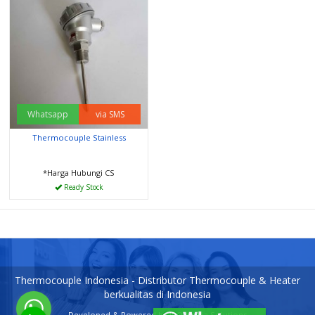
Whatsapp
via SMS
Thermocouple Stainless
*Harga Hubungi CS
Ready Stock
Thermocouple Indonesia - Distributor Thermocouple & Heater
berkualitas di Indonesia
Developed & Powered by
IPO Media Solutions